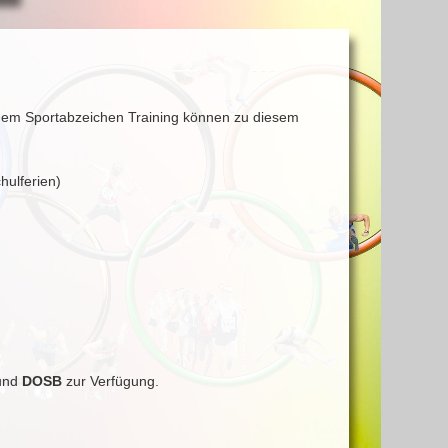
 dem Sportabzeichen Training können zu diesem
ulferien)
bund
DOSB
zur Verfügung.