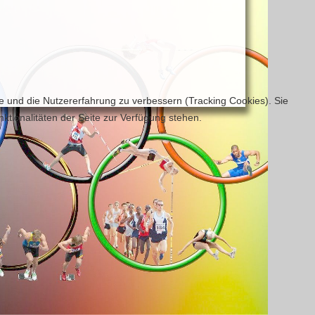
te und die Nutzererfahrung zu verbessern (Tracking Cookies). Sie
ktionalitäten der Seite zur Verfügung stehen.