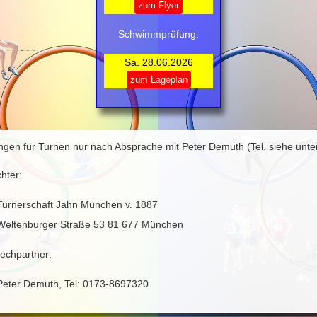
zum Flyer
Schwimmprüfung:
Sa. 28.06.2026
zum Lageplan
ngen für Turnen nur nach Absprache mit Peter Demuth (Tel. siehe unte
chter:
Turnerschaft Jahn München v. 1887
Weltenburger Straße 53 81 677 München
echpartner:
Peter Demuth, Tel: 0173-8697320