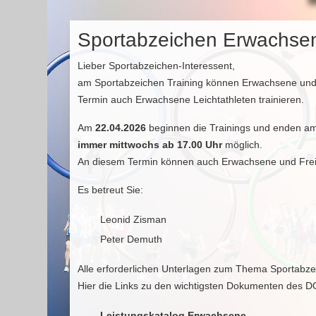
Sportabzeichen Erwachse
Lieber Sportabzeichen-Interessent,
am Sportabzeichen Training können Erwachsene und 
Termin auch Erwachsene Leichtathleten trainieren.
Am
22.04.2026
beginnen die Trainings und enden am
immer mittwochs ab 17.00 Uhr
möglich.
An diesem Termin können auch Erwachsene und Freize
Es betreut Sie:
Leonid Zisman
Peter Demuth
Alle erforderlichen Unterlagen zum Thema Sportabze
Hier die Links zu den wichtigsten Dokumenten des D
Leistungskatalog Erwachsene