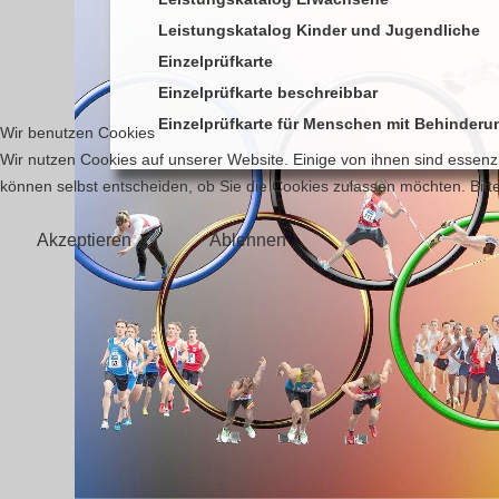
Leistungskatalog Kinder und Jugendliche
Einzelprüfkarte
Einzelprüfkarte beschreibbar
Einzelprüfkarte für Menschen mit Behinderu
Wir benutzen Cookies
Wir nutzen Cookies auf unserer Website. Einige von ihnen sind essenzi
können selbst entscheiden, ob Sie die Cookies zulassen möchten. Bitte
Akzeptieren
Ablehnen