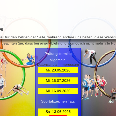
ng
ell für den Betrieb der Seite, während andere uns helfen, diese Websi
 beachten Sie, dass bei einer Ablehnung womöglich nicht mehr alle Fun
Prüfungstermine
allgemein:
Datenschutz
|
Impressum
Mi. 20.05.2026
Mi. 15.07.2026
Mi. 16.09.2026
Sportabzeichen Tag:
Sa. 13.06.2026