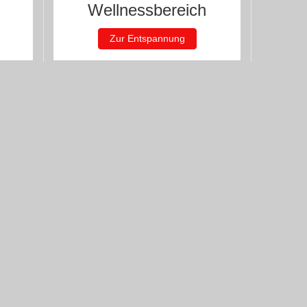
Wellnessbereich
Zur Entspannung