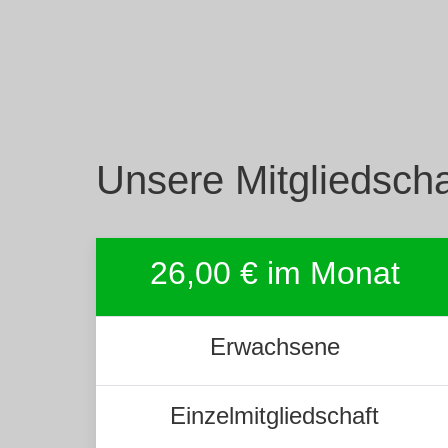
Unsere Mitgliedscha
26,00 € im Monat
Erwachsene
Einzelmitgliedschaft