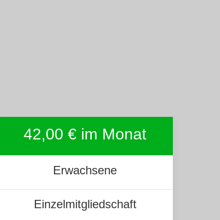
42,00 € im Monat
Erwachsene
Einzelmitgliedschaft