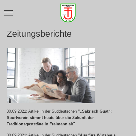
Mobile Menu Toggle
Zeitungsberichte
30.09.2021: Artikel in der Süddeutschen
"
„Sakrisch Guat“:
Sportverein stimmt heute über die Zukunft der
Traditionsgaststätte in Freimann ab
"
30.09.2021: Artikel in der Süddeutschen
"
Aus fürs Wirtshaus