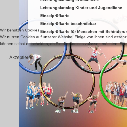
Leistungskatalog Kinder und Jugendliche
Einzelprüfkarte
Einzelprüfkarte beschreibbar
Wir benutzen Cookies
Einzelprüfkarte für Menschen mit Behinderu
Wir nutzen Cookies auf unserer Website. Einige von ihnen sind essenzi
können selbst entscheiden, ob Sie die Cookies zulassen möchten. Bitte
Akzeptieren
Ablehnen