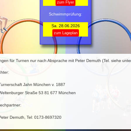
zum Flyer
Schwimmprüfung:
Sa. 28.06.2026
zum Lageplan
ngen für Turnen nur nach Absprache mit Peter Demuth (Tel. siehe unte
chter:
Turnerschaft Jahn München v. 1887
Weltenburger Straße 53 81 677 München
echpartner:
Peter Demuth, Tel: 0173-8697320