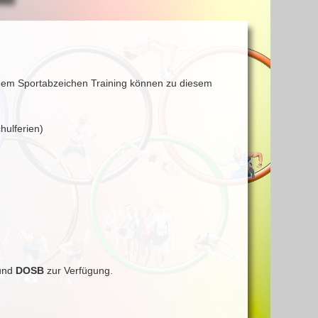
 dem Sportabzeichen Training können zu diesem
ulferien)
bund
DOSB
zur Verfügung.