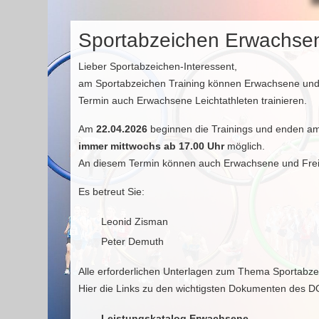
Sportabzeichen Erwachse
Lieber Sportabzeichen-Interessent,
am Sportabzeichen Training können Erwachsene und 
Termin auch Erwachsene Leichtathleten trainieren.
Am
22.04.2026
beginnen die Trainings und enden am
immer mittwochs ab 17.00 Uhr
möglich.
An diesem Termin können auch Erwachsene und Freize
Es betreut Sie:
Leonid Zisman
Peter Demuth
Alle erforderlichen Unterlagen zum Thema Sportabze
Hier die Links zu den wichtigsten Dokumenten des D
Leistungskatalog Erwachsene