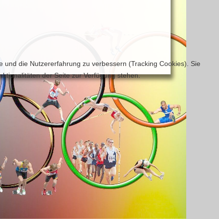
te und die Nutzererfahrung zu verbessern (Tracking Cookies). Sie
ktionalitäten der Seite zur Verfügung stehen.