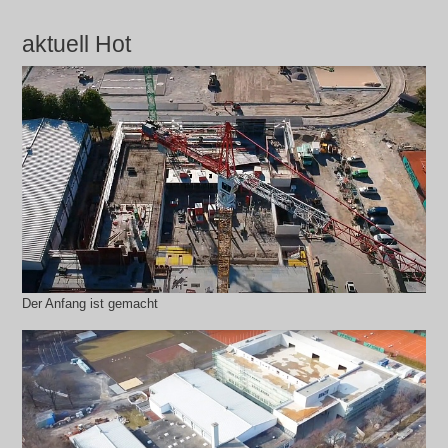
aktuell Hot
Der Anfang ist gemacht