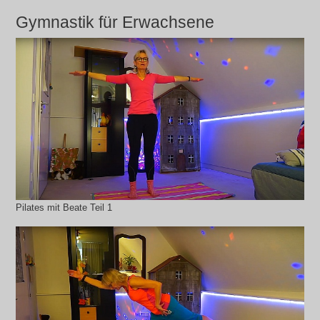
Gymnastik für Erwachsene
Pilates mit Beate Teil 1